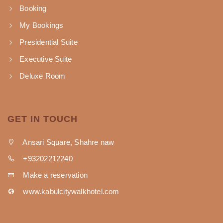
Booking
My Bookings
Presidential Suite
Executive Suite
Deluxe Room
GET IN TOUCH
Ansari Square, Shahre naw
+93202212240
Make a reservation
www.kabulcitywalkhotel.com