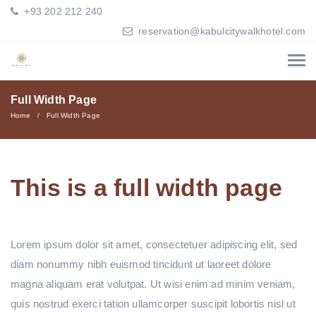
+93 202 212 240
reservation@kabulcitywalkhotel.com
Full Width Page
Home
Full Width Page
This is a full width page
Lorem ipsum dolor sit amet, consectetuer adipiscing elit, sed
diam nonummy nibh euismod tincidunt ut laoreet dolore
magna aliquam erat volutpat. Ut wisi enim ad minim veniam,
quis nostrud exerci tation ullamcorper suscipit lobortis nisl ut