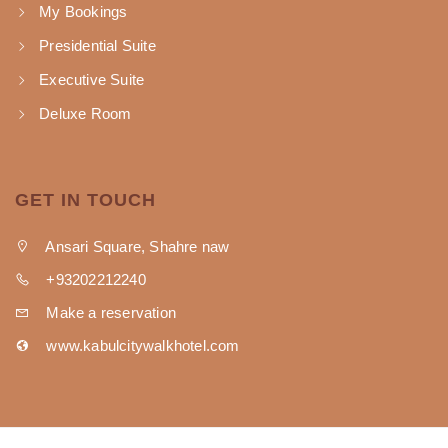
My Bookings
Presidential Suite
Executive Suite
Deluxe Room
GET IN TOUCH
Ansari Square, Shahre naw
+93202212240
Make a reservation
www.kabulcitywalkhotel.com