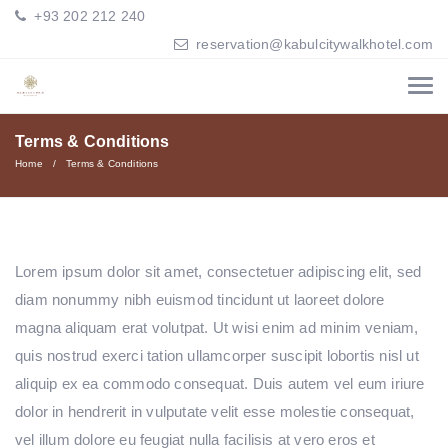
+93 202 212 240
reservation@kabulcitywalkhotel.com
Terms & Conditions
Home
Terms & Conditions
Lorem ipsum dolor sit amet, consectetuer adipiscing elit, sed
diam nonummy nibh euismod tincidunt ut laoreet dolore
magna aliquam erat volutpat. Ut wisi enim ad minim veniam,
quis nostrud exerci tation ullamcorper suscipit lobortis nisl ut
aliquip ex ea commodo consequat. Duis autem vel eum iriure
dolor in hendrerit in vulputate velit esse molestie consequat,
vel illum dolore eu feugiat nulla facilisis at vero eros et